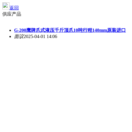
返回
供应产品
G-200鹰牌爪式液压千斤顶爪10吨行程140mm原装进口
面议
2025-04-01 14:06